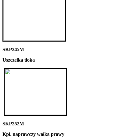
SKP245M
Uszczelka tłoka
SKP252M
Kpl. naprawczy wałka prawy