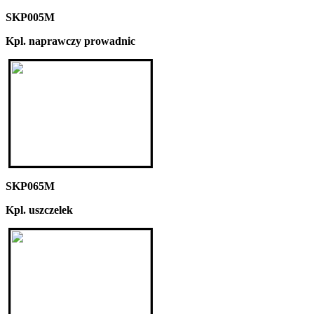
SKP005M
Kpl. naprawczy prowadnic
SKP065M
Kpl. uszczelek