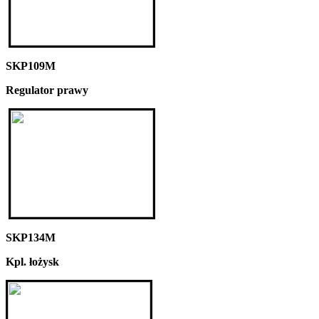
SKP109M
Regulator prawy
SKP134M
Kpl. łożysk