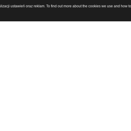
alizacji ustawień oraz reklam. To find out more about the cookies we use and how t