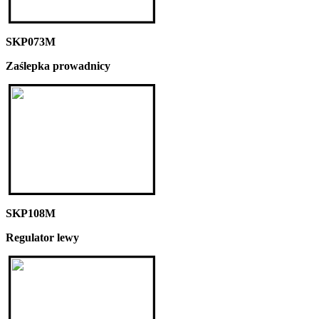
SKP073M
Zaślepka prowadnicy
SKP108M
Regulator lewy