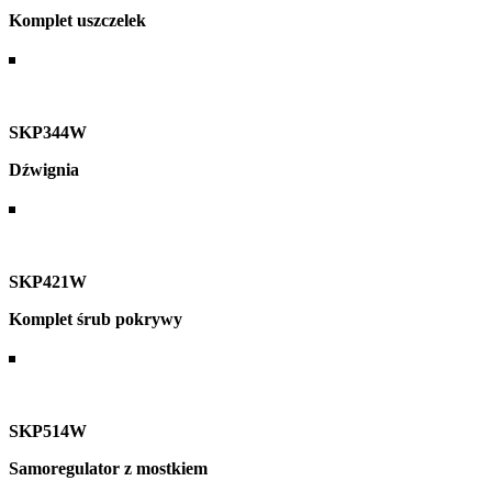
Komplet uszczelek
SKP344W
Dźwignia
SKP421W
Komplet śrub pokrywy
SKP514W
Samoregulator z mostkiem