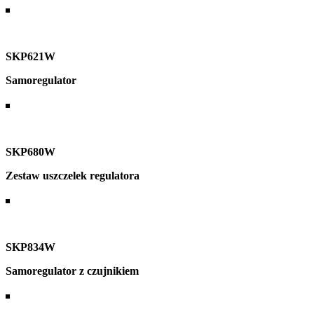
SKP621W
Samoregulator
SKP680W
Zestaw uszczelek regulatora
SKP834W
Samoregulator z czujnikiem