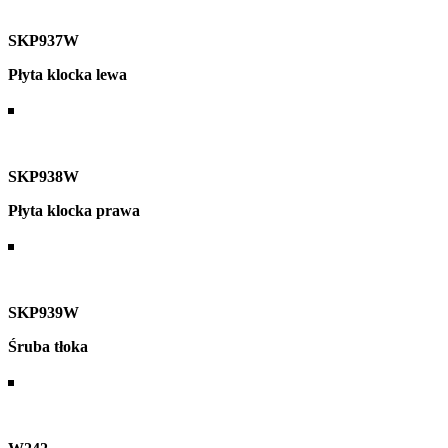
SKP937W
Płyta klocka lewa
SKP938W
Płyta klocka prawa
SKP939W
Śruba tłoka