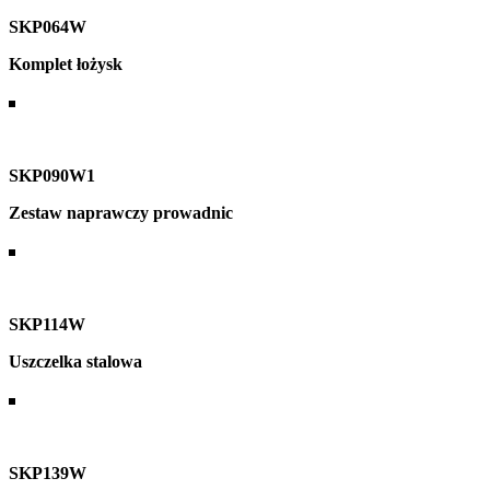
SKP064W
Komplet łożysk
SKP090W1
Zestaw naprawczy prowadnic
SKP114W
Uszczelka stalowa
SKP139W