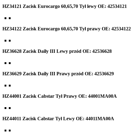
HZ34121 Zacisk Eurocargo 60,65,70 Tył lewy OE: 42534121
HZ34122 Zacisk Eurocargo 60,65,70 Tył prawy OE: 42534122
HZ36628 Zacisk Daily III Lewy przód OE: 42536628
HZ36629 Zacisk Daily III Prawy przód OE: 42536629
HZ44001 Zacisk Cabstar Tył Prawy OE: 44001MA00A
HZ44011 Zacisk Cabstar Tył Lewy OE: 44011MA00A