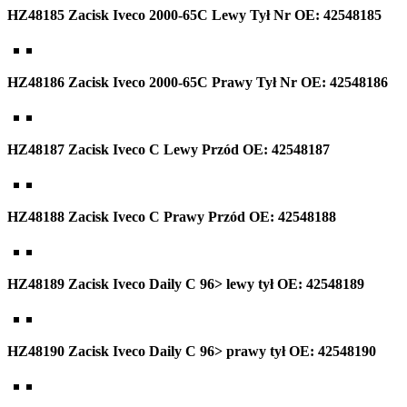
HZ48185 Zacisk Iveco 2000-65C Lewy Tył Nr OE: 42548185
HZ48186 Zacisk Iveco 2000-65C Prawy Tył Nr OE: 42548186
HZ48187 Zacisk Iveco C Lewy Przód OE: 42548187
HZ48188 Zacisk Iveco C Prawy Przód OE: 42548188
HZ48189 Zacisk Iveco Daily C 96> lewy tył OE: 42548189
HZ48190 Zacisk Iveco Daily C 96> prawy tył OE: 42548190