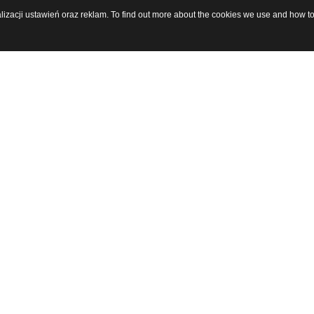
alizacji ustawień oraz reklam. To find out more about the cookies we use and how t