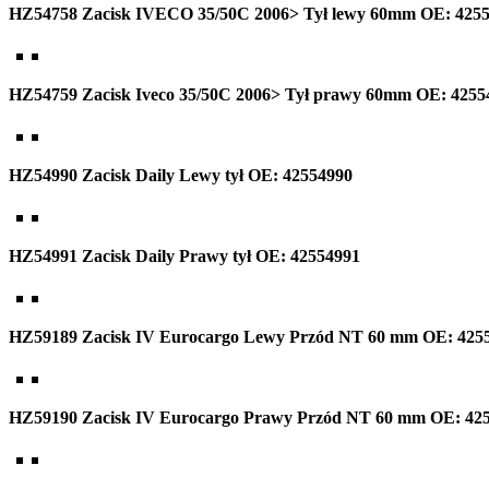
HZ54758 Zacisk IVECO 35/50C 2006> Tył lewy 60mm OE: 425
HZ54759 Zacisk Iveco 35/50C 2006> Tył prawy 60mm OE: 4255
HZ54990 Zacisk Daily Lewy tył OE: 42554990
HZ54991 Zacisk Daily Prawy tył OE: 42554991
HZ59189 Zacisk IV Eurocargo Lewy Przód NT 60 mm OE: 425
HZ59190 Zacisk IV Eurocargo Prawy Przód NT 60 mm OE: 42