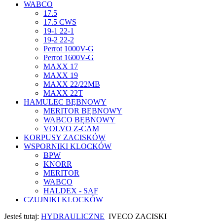
WABCO
17.5
17.5 CWS
19-1 22-1
19-2 22-2
Perrot 1000V-G
Perrot 1600V-G
MAXX 17
MAXX 19
MAXX 22/22MB
MAXX 22T
HAMULEC BĘBNOWY
MERITOR BĘBNOWY
WABCO BĘBNOWY
VOLVO Z-CAM
KORPUSY ZACISKÓW
WSPORNIKI KLOCKÓW
BPW
KNORR
MERITOR
WABCO
HALDEX - SAF
CZUJNIKI KLOCKÓW
Jesteś tutaj:
HYDRAULICZNE
IVECO ZACISKI