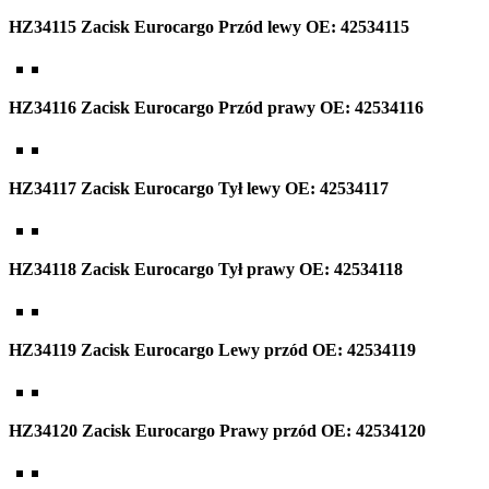
HZ34115 Zacisk Eurocargo Przód lewy OE: 42534115
HZ34116 Zacisk Eurocargo Przód prawy OE: 42534116
HZ34117 Zacisk Eurocargo Tył lewy OE: 42534117
HZ34118 Zacisk Eurocargo Tył prawy OE: 42534118
HZ34119 Zacisk Eurocargo Lewy przód OE: 42534119
HZ34120 Zacisk Eurocargo Prawy przód OE: 42534120