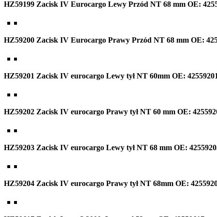
HZ59199 Zacisk IV Eurocargo Lewy Przód NT 68 mm OE: 425
HZ59200 Zacisk IV Eurocargo Prawy Przód NT 68 mm OE: 42
HZ59201 Zacisk IV eurocargo Lewy tył NT 60mm OE: 4255920
HZ59202 Zacisk IV eurocargo Prawy tył NT 60 mm OE: 425592
HZ59203 Zacisk IV eurocargo Lewy tył NT 68 mm OE: 4255920
HZ59204 Zacisk IV eurocargo Prawy tył NT 68mm OE: 425592