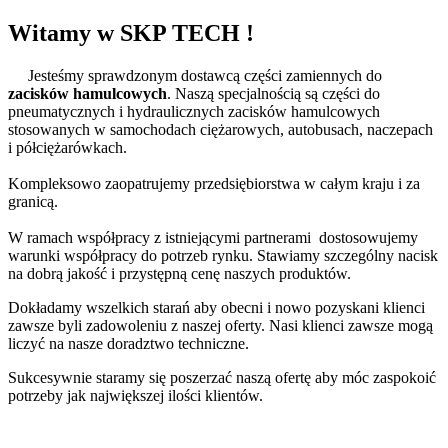
Witamy w SKP TECH !
Jesteśmy sprawdzonym dostawcą części zamiennych do
zacisków hamulcowych
. Naszą specjalnością są części do
pneumatycznych i hydraulicznych zacisków hamulcowych
stosowanych w samochodach ciężarowych, autobusach, naczepach
i półciężarówkach.
Kompleksowo zaopatrujemy przedsiębiorstwa w całym kraju i za
granicą.
W ramach współpracy z istniejącymi partnerami dostosowujemy
warunki współpracy do potrzeb rynku. Stawiamy szczególny nacisk
na dobrą jakość i przystępną cenę naszych produktów.
Dokładamy wszelkich starań aby obecni i nowo pozyskani klienci
zawsze byli zadowoleniu z naszej oferty. Nasi klienci zawsze mogą
liczyć na nasze doradztwo techniczne.
Sukcesywnie staramy się poszerzać naszą ofertę aby móc zaspokoić
potrzeby jak największej ilości klientów.