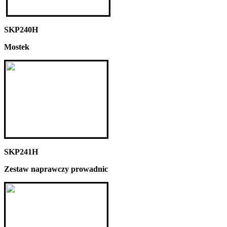
SKP240H
Mostek
SKP241H
Zestaw naprawczy prowadnic