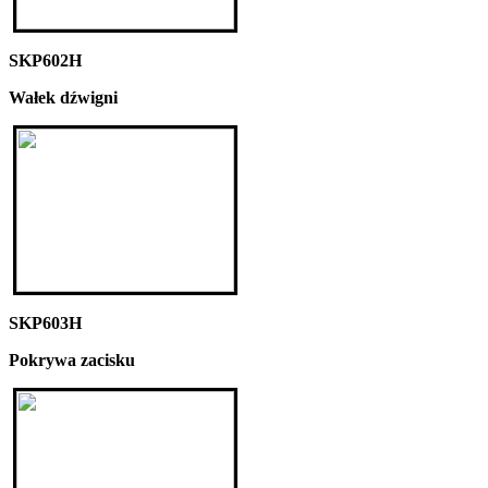
SKP602H
Wałek dźwigni
SKP603H
Pokrywa zacisku