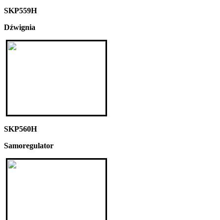
SKP559H
Dźwignia
SKP560H
Samoregulator