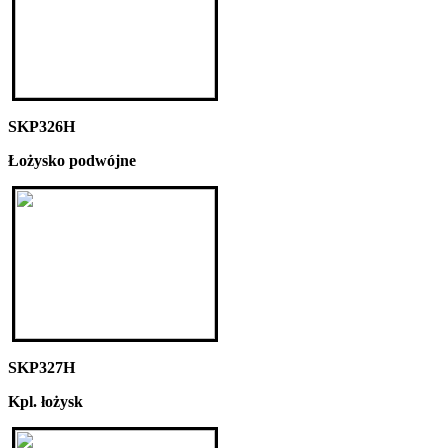
SKP326H
Łożysko podwójne
SKP327H
Kpl. łożysk