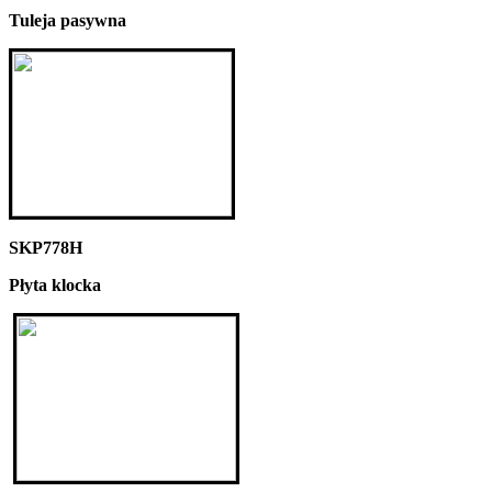
Tuleja pasywna
SKP778H
Płyta klocka