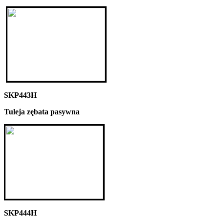
SKP443H
Tuleja zębata pasywna
SKP444H