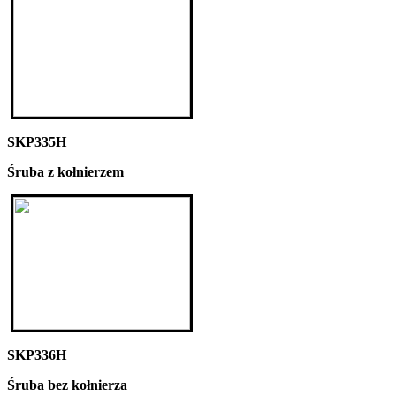
SKP335H
Śruba z kołnierzem
SKP336H
Śruba bez kołnierza