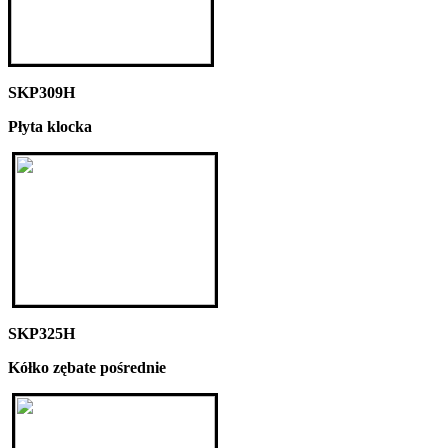
SKP309H
Płyta klocka
SKP325H
Kółko zębate pośrednie