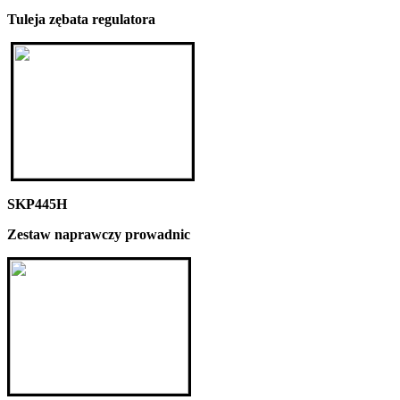
Tuleja zębata regulatora
SKP445H
Zestaw naprawczy prowadnic