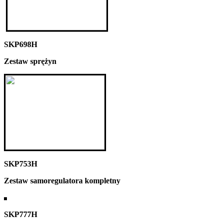
SKP698H
Zestaw sprężyn
SKP753H
Zestaw samoregulatora kompletny
SKP777H