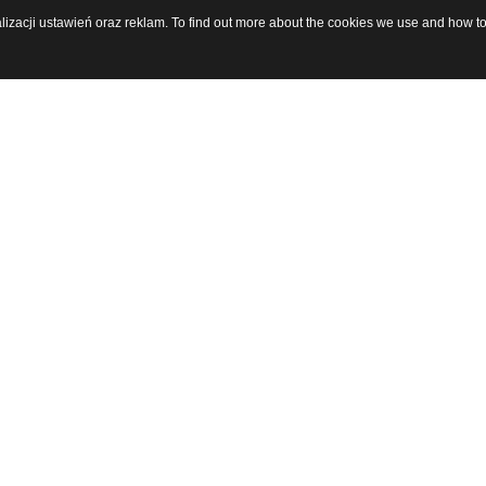
alizacji ustawień oraz reklam. To find out more about the cookies we use and how t