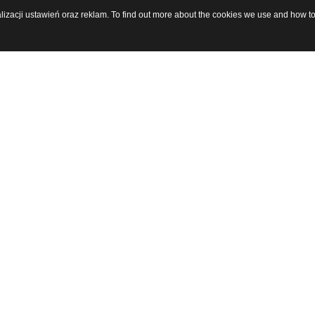
alizacji ustawień oraz reklam. To find out more about the cookies we use and how t