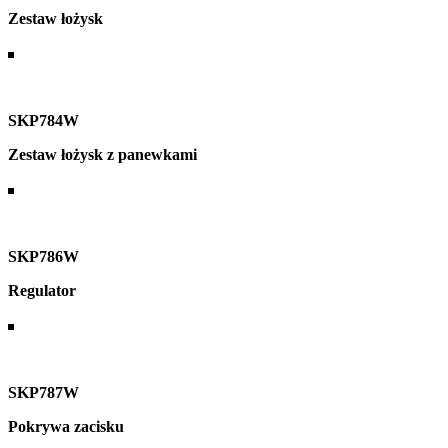
Zestaw łożysk
SKP784W
Zestaw łożysk z panewkami
SKP786W
Regulator
SKP787W
Pokrywa zacisku