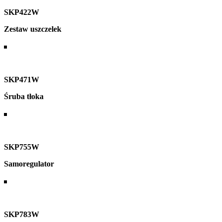
SKP422W
Zestaw uszczelek
SKP471W
Śruba tłoka
SKP755W
Samoregulator
SKP783W