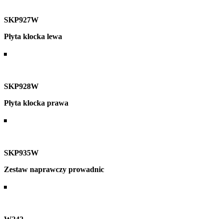
SKP927W
Płyta klocka lewa
SKP928W
Płyta klocka prawa
SKP935W
Zestaw naprawczy prowadnic