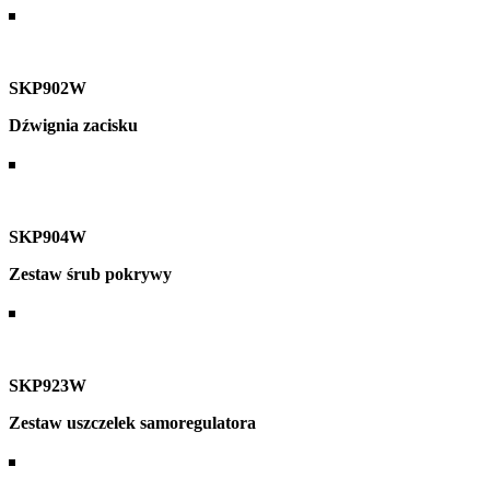
SKP902W
Dźwignia zacisku
SKP904W
Zestaw śrub pokrywy
SKP923W
Zestaw uszczelek samoregulatora