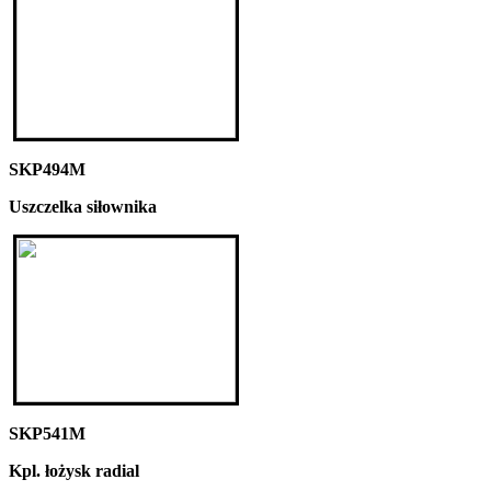
SKP494M
Uszczelka siłownika
SKP541M
Kpl. łożysk radial