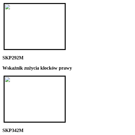
SKP292M
Wskaźnik zużycia klocków prawy
SKP342M