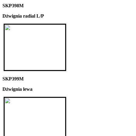
SKP398M
Dźwignia radial L/P
SKP399M
Dźwignia lewa