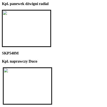
Kpl. panewek dźwigni radial
SKP548M
Kpl. naprawczy Duco