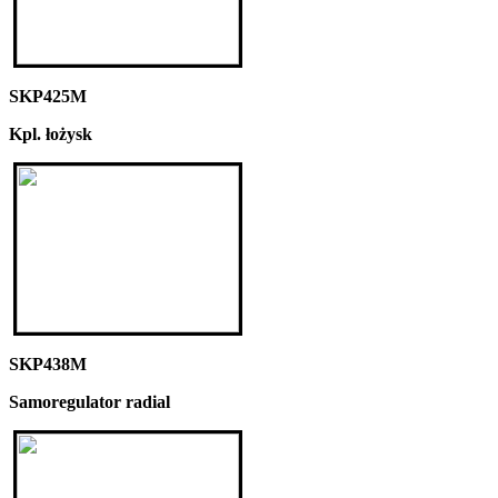
SKP425M
Kpl. łożysk
SKP438M
Samoregulator radial