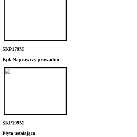
SKP179M
Kpl. Naprawczy prowadnic
SKP199M
Płyta ustalająca