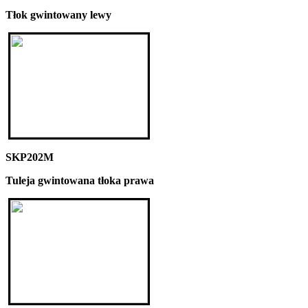
Tłok gwintowany lewy
SKP202M
Tuleja gwintowana tłoka prawa