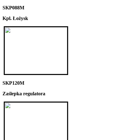
SKP088M
Kpl. Łożysk
SKP120M
Zaślepka regulatora