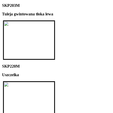
SKP203M
Tuleja gwintowana tłoka lewa
SKP220M
Uszczelka