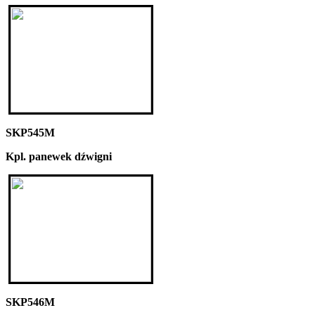
SKP545M
Kpl. panewek dźwigni
SKP546M