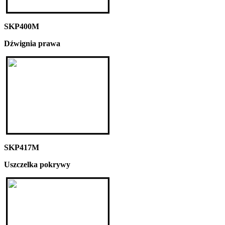
SKP400M
Dźwignia prawa
SKP417M
Uszczelka pokrywy