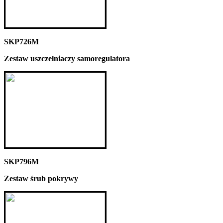
SKP726M
Zestaw uszczelniaczy samoregulatora
SKP796M
Zestaw śrub pokrywy