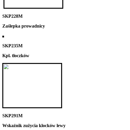
SKP228M
Zaślepka prowadnicy
SKP235M
Kpl. tłoczków
SKP291M
Wskaźnik zużycia klocków lewy