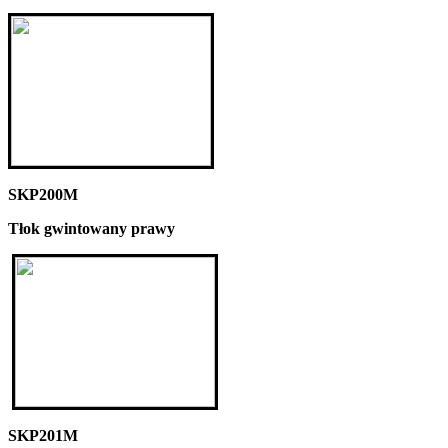
SKP200M
Tłok gwintowany prawy
SKP201M