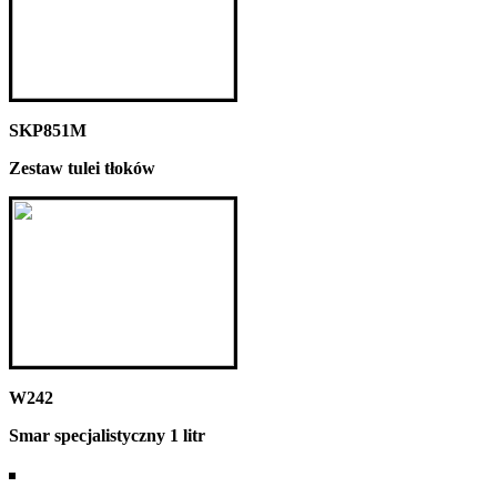
SKP851M
Zestaw tulei tłoków
W242
Smar specjalistyczny 1 litr