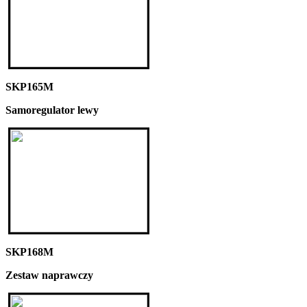
SKP165M
Samoregulator lewy
SKP168M
Zestaw naprawczy