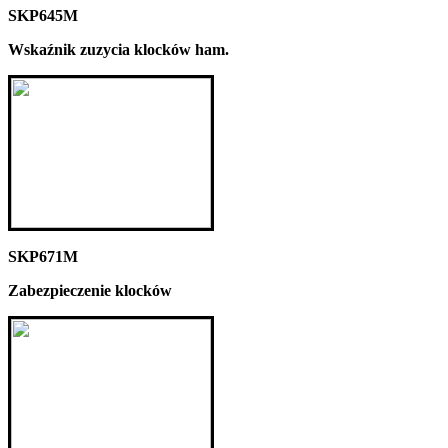
SKP645M
Wskaźnik zuzycia klocków ham.
SKP671M
Zabezpieczenie klocków