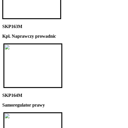
SKP163M
Kpl. Naprawczy prowadnic
SKP164M
Samoregulator prawy