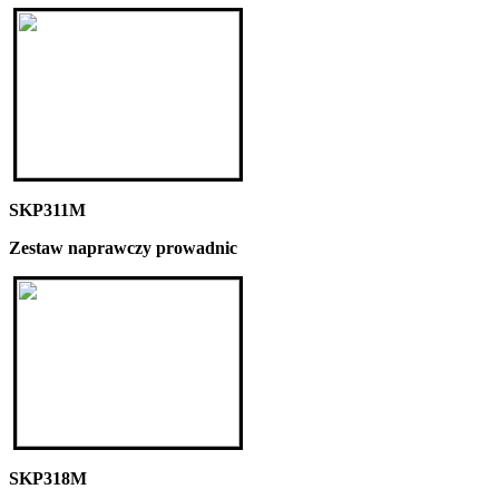
SKP311M
Zestaw naprawczy prowadnic
SKP318M