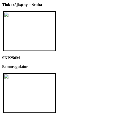
Tłok trójkątny + śruba
SKP250M
Samoregulator