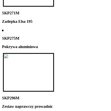
SKP271M
Zaślepka Elsa 195
SKP275M
Pokrywa aluminiowa
SKP296M
Zestaw naprawczy prowadnic