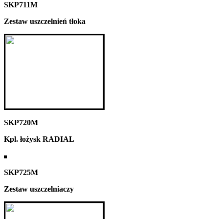
SKP711M
Zestaw uszczelnień tłoka
SKP720M
Kpl. łożysk RADIAL
SKP725M
Zestaw uszczelniaczy