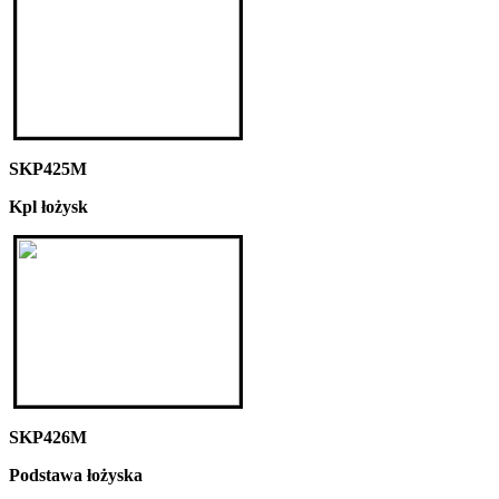
SKP425M
Kpl łożysk
SKP426M
Podstawa łożyska