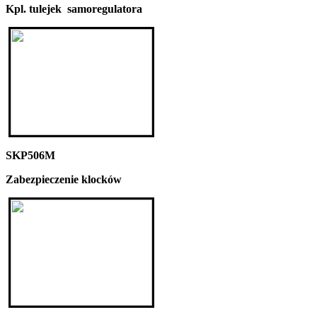
Kpl. tulejek samoregulatora
SKP506M
Zabezpieczenie klocków