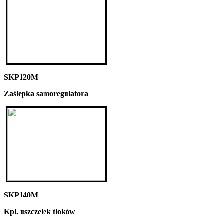
SKP120M
Zaślepka samoregulatora
SKP140M
Kpl. uszczelek tłoków