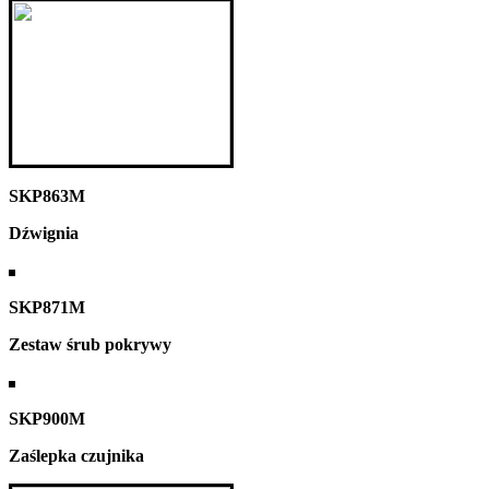
SKP863M
Dźwignia
SKP871M
Zestaw śrub pokrywy
SKP900M
Zaślepka czujnika