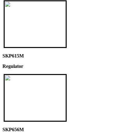
SKP615M
Regulator
SKP656M