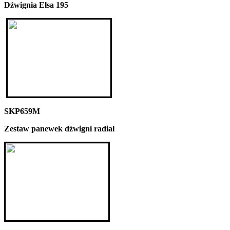
Dźwignia Elsa 195
SKP659M
Zestaw panewek dźwigni radial