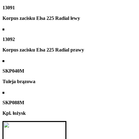
13091
Korpus zacisku Elsa 225 Radial lewy
13092
Korpus zacisku Elsa 225 Radial prawy
SKP040M
Tuleja brązowa
SKP088M
Kpl. łożysk