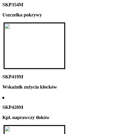
SKP354M
Uszczelka pokrywy
SKP419M
Wskaźnik zużycia klocków
SKP420M
Kpl. naprawczy tłoków