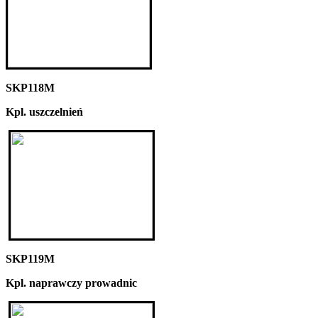
SKP118M
Kpl. uszczelnień
SKP119M
Kpl. naprawczy prowadnic