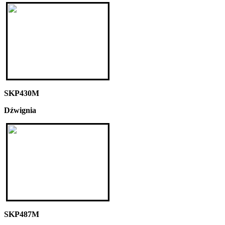
SKP430M
Dźwignia
SKP487M