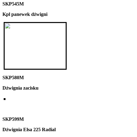
SKP545M
Kpl panewek dźwigni
SKP580M
Dźwignia zacisku
SKP599M
Dźwignia Elsa 225 Radial