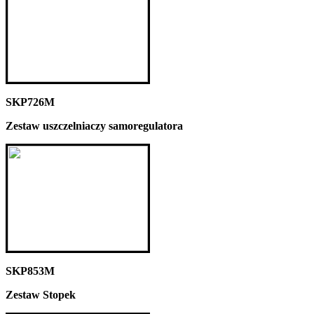
SKP726M
Zestaw uszczelniaczy samoregulatora
SKP853M
Zestaw Stopek