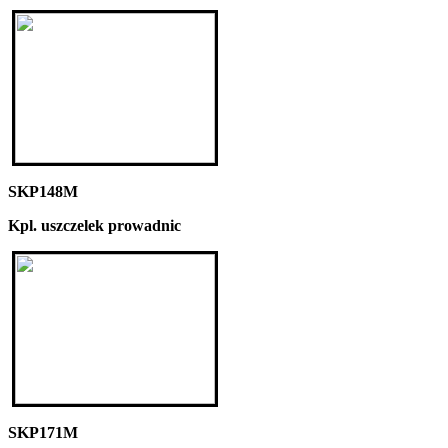
SKP148M
Kpl. uszczelek prowadnic
SKP171M