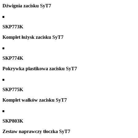
Dźwignia zacisku SyT7
SKP773K
Komplet łożysk zacisku SyT7
SKP774K
Pokrywka plastikowa zacisku SyT7
SKP775K
Komplet wałków zacisku SyT7
SKP803K
Zestaw naprawczy tłoczka SyT7