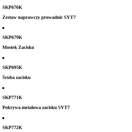
SKP676K
Zestaw naprawczy prowadnic SYT7
SKP679K
Mostek Zacisku
SKP695K
Śruba zacisku
SKP771K
Pokrywa metalowa zacisku SYT7
SKP772K