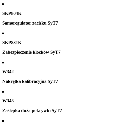
SKP804K
Samoregulator zacisku SyT7
SKP831K
Zabezpieczenie klocków SyT7
W342
Nakrętka kalibracyjna SyT7
W343
Zaślepka duża pokrywki SyT7