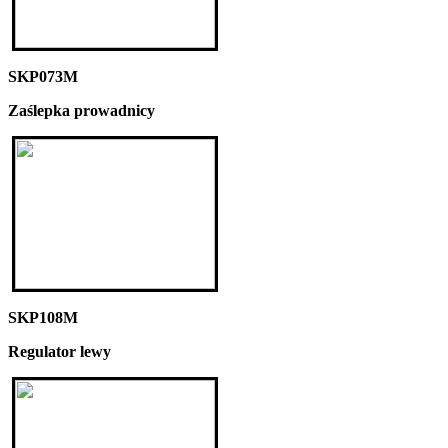
SKP073M
Zaślepka prowadnicy
SKP108M
Regulator lewy