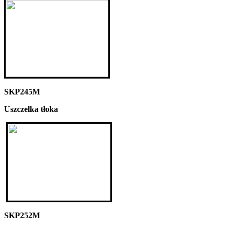
SKP245M
Uszczelka tłoka
SKP252M