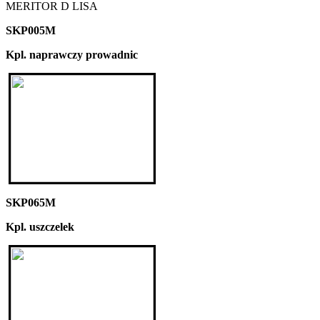
MERITOR D LISA
SKP005M
Kpl. naprawczy prowadnic
SKP065M
Kpl. uszczelek