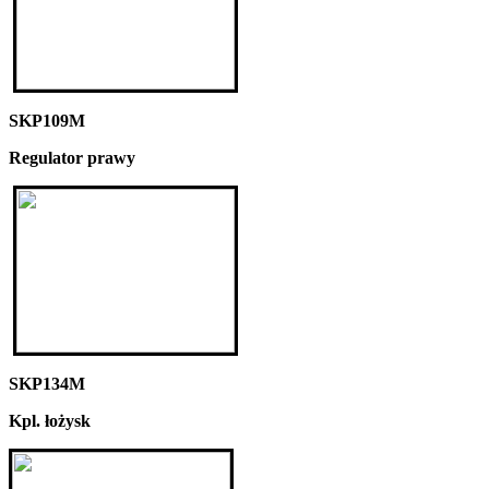
SKP109M
Regulator prawy
SKP134M
Kpl. łożysk