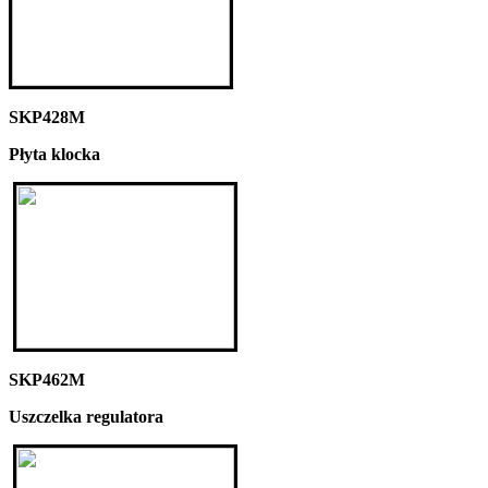
SKP428M
Płyta klocka
SKP462M
Uszczelka regulatora