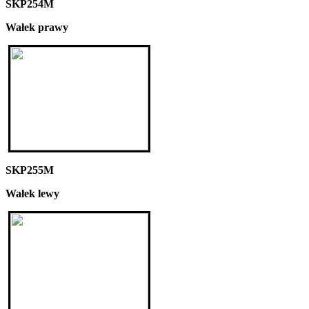
SKP254M
Wałek prawy
SKP255M
Wałek lewy