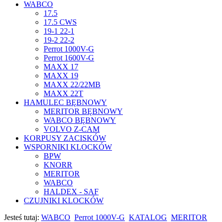
WABCO
17.5
17.5 CWS
19-1 22-1
19-2 22-2
Perrot 1000V-G
Perrot 1600V-G
MAXX 17
MAXX 19
MAXX 22/22MB
MAXX 22T
HAMULEC BĘBNOWY
MERITOR BĘBNOWY
WABCO BĘBNOWY
VOLVO Z-CAM
KORPUSY ZACISKÓW
WSPORNIKI KLOCKÓW
BPW
KNORR
MERITOR
WABCO
HALDEX - SAF
CZUJNIKI KLOCKÓW
Jesteś tutaj:
WABCO
Perrot 1000V-G
KATALOG
MERITOR