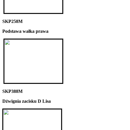
SKP258M
Podstawa wałka prawa
SKP388M
Dźwignia zacisku D Lisa