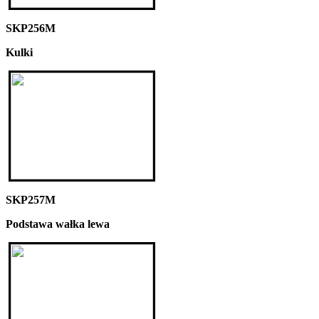
SKP256M
Kulki
SKP257M
Podstawa wałka lewa