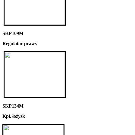
SKP109M
Regulator prawy
SKP134M
Kpl. łożysk