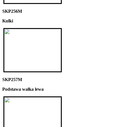
SKP256M
Kulki
SKP257M
Podstawa wałka lewa