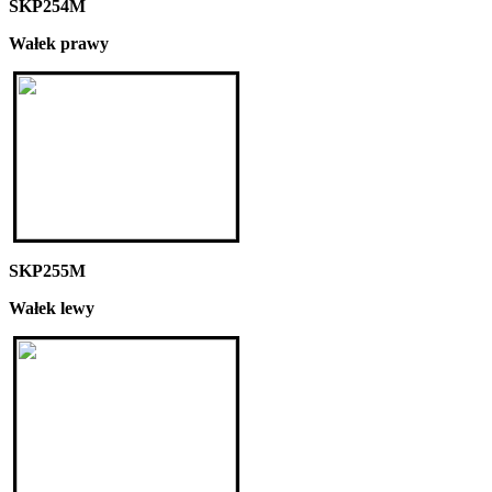
SKP254M
Wałek prawy
SKP255M
Wałek lewy