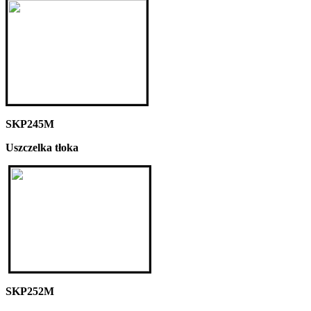
SKP245M
Uszczelka tłoka
SKP252M