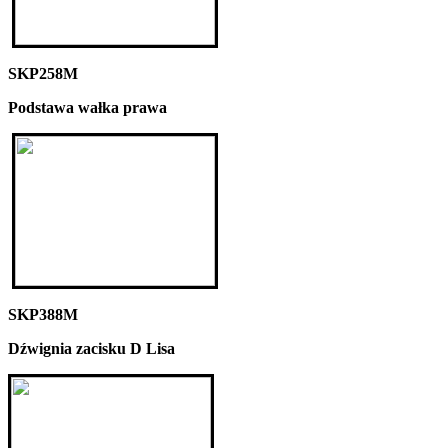
SKP258M
Podstawa wałka prawa
SKP388M
Dźwignia zacisku D Lisa