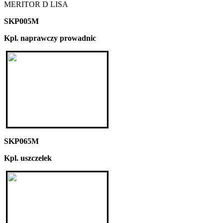
MERITOR D LISA
SKP005M
Kpl. naprawczy prowadnic
SKP065M
Kpl. uszczelek