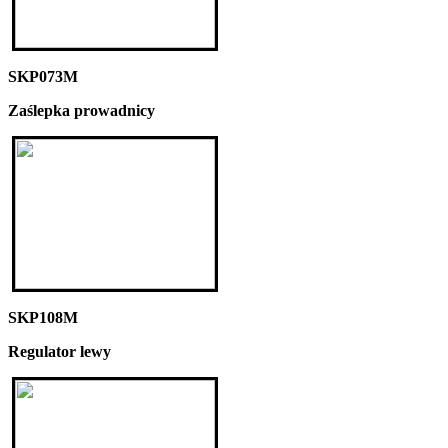
SKP073M
Zaślepka prowadnicy
SKP108M
Regulator lewy