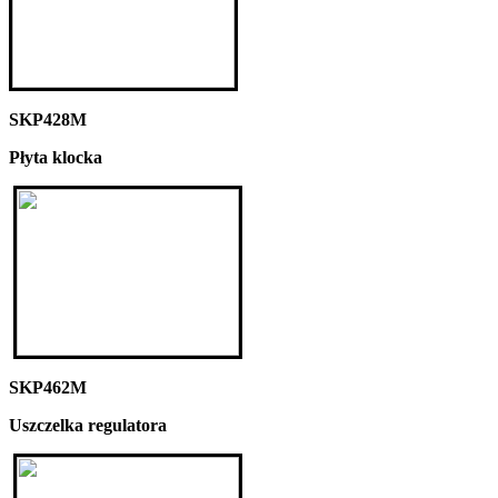
SKP428M
Płyta klocka
SKP462M
Uszczelka regulatora